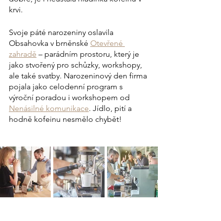
krvi.
Svoje páté narozeniny oslavila 
Obsahovka v brněnské 
Otevřené 
zahradě
 – parádním prostoru, který je 
jako stvořený pro schůzky, workshopy, 
ale také svatby. Narozeninový den firma 
pojala jako celodenní program s 
výroční poradou i workshopem od 
Nenásilné komunikace
. Jídlo, pití a 
hodně kofeinu nesmělo chybět!