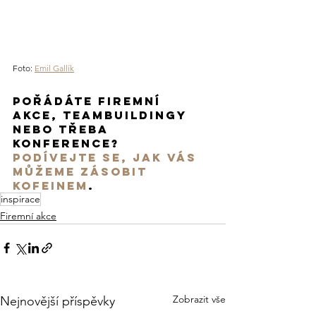
Foto: 
Emil Gallík
Pořádáte firemní 
akce, teambuildingy 
nebo třeba 
konference? 
Podívejte se, jak vás 
můžeme zásobit 
kofeinem
.
inspirace
Firemní akce
Zobrazit vše
Nejnovější příspěvky