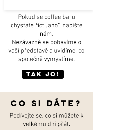
Pokud se coffee baru
chystáte říct „ano“, napište
nám.
Nezávazně se pobavíme o
vaší představě a uvidíme, co
společně vymyslíme.
tak jo!
Co si dáte?
Podívejte se, co si můžete k
velkému dni přát.