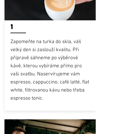
1
Zapomeňte na turka do skla, váš
velký den si zaslouží kvalitu. Při
přípravě sáhneme po výběrové
kávě, kterou vybíráme přímo pro
vaši svatbu. Naservírujeme vám
espresso, cappuccino, café latté, flat
white, filtrovanou kávu nebo třeba
espresso tonic.