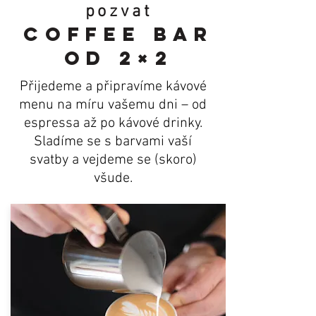
pozvat
coffee bar
od 2×2
Přijedeme a připravíme kávové
menu na míru vašemu dni – od
espressa až po kávové drinky.
Sladíme se s barvami vaší
svatby a vejdeme se (skoro)
všude.