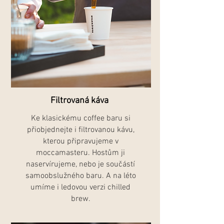
Filtrovaná káva
Ke klasickému coffee baru si
přiobjednejte i filtrovanou kávu,
kterou připravujeme v
moccamasteru. Hostům ji
naservírujeme, nebo je součástí
samoobslužného baru. A na léto
umíme i ledovou verzi chilled
brew.