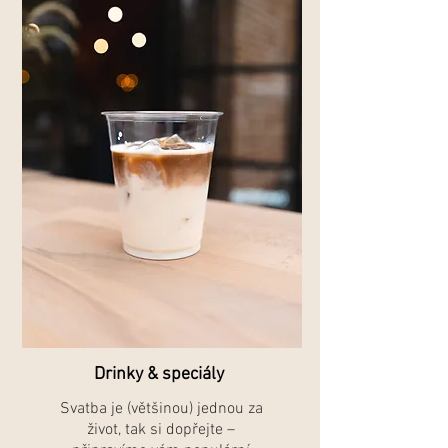
Drinky & speciály
Svatba je (většinou) jednou za
život, tak si dopřejte –