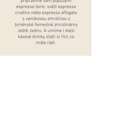
připravíme vám populární
espresso tonic, svěží espresso
crodino nebo espresso affogato
s vanilkovou zmrzlinou z
brněnské řemeslné zmrzlinárny
Ještě Jednu. A umíme i další
kávové drinky, stačí si říct, co
máte rádi.