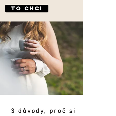
to chci
3 důvody, proč si