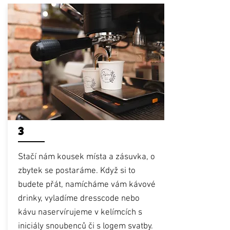
3
Stačí nám kousek místa a zásuvka, o
zbytek se postaráme. Když si to
budete přát, namícháme vám kávové
drinky, vyladíme dresscode nebo
kávu naservírujeme v kelímcích s
iniciály snoubenců či s logem svatby.