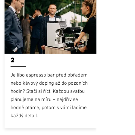
2
Je libo espresso bar před obřadem
nebo kávový doping až do pozdních
hodin? Stačí si říct. Každou svatbu
plánujeme na míru – nejdřív se
hodně ptáme, potom s vámi ladíme
každý detail.