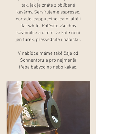
tak, jak je znáte z oblíbené
kavárny. Servírujeme espresso,
cortado, cappuccino, café latté i
flat white. Potěšíte všechny
kávomilce a o tom, že kafe není
jen turek, přesvědčíte i babičku.
V nabídce máme také čaje od
Sonnentoru a pro nejmenší
třeba babyccino nebo kakao.