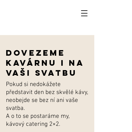
dovezeme
kavárnu i na
vaši svatbu
Pokud si nedokážete
představit den bez skvělé kávy,
neobejde se bez ní ani vaše
svatba.
A o to se postaráme my,
kávový catering 2×2.