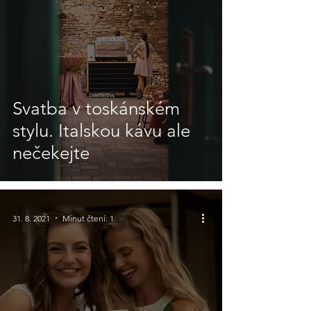
Svatba v toskánském
stylu. Italskou kávu ale
nečekejte
31. 8. 2021
Minut čtení: 1