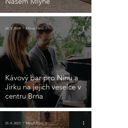
Našem Mlýně
24. 5. 2024
Minut čtení: 1
Kávový bar pro Ninu a
Jirku na jejich veselce v
centru Brna
25. 8. 2023
Minut čtení: 1